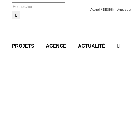
Rechercher:
Accueil
DESIGN
Autres de
PROJETS
AGENCE
ACTUALITÉ