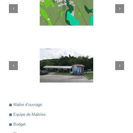
◼︎ Maitre d’ouvrage:
◼︎ Equipe de Maitrise:
◼︎ Budget: