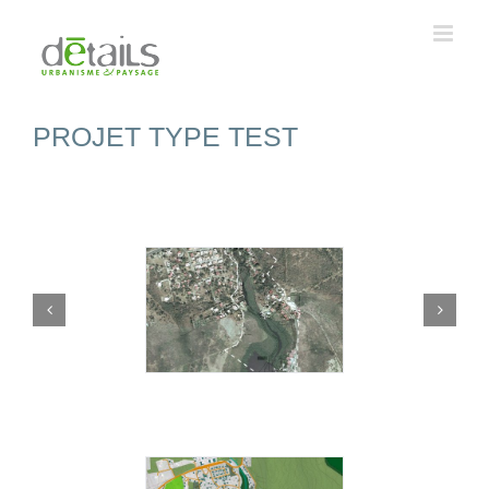
Passer
au
contenu
PROJET TYPE TEST