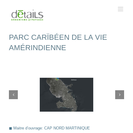
Passer
au
contenu
PARC CARÏBÉEN DE LA VIE
AMÉRINDIENNE
◼︎ Maitre d’ouvrage: CAP NORD MARTINIQUE